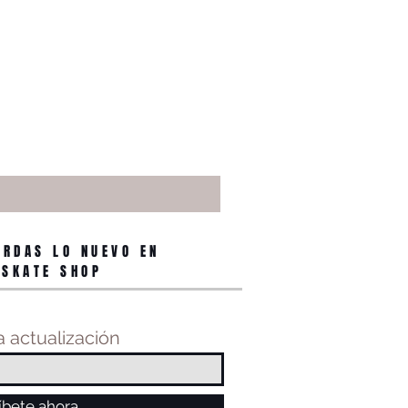
ERDAS LO NUEVO EN
 SKATE SHOP
 actualización
íbete ahora