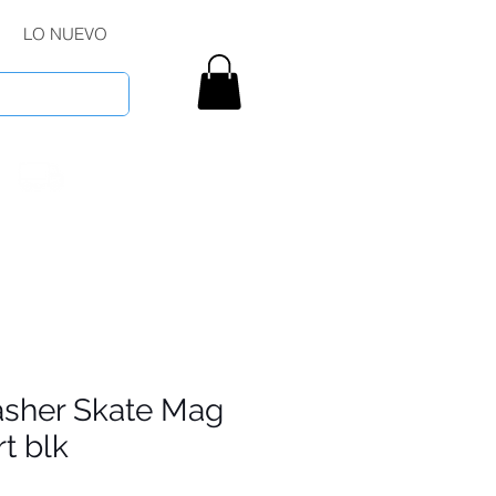
LO NUEVO
asher Skate Mag
rt blk