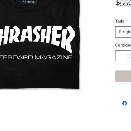
$55
Talla
*
Elegir
Cantida