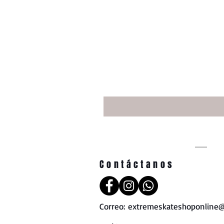
Contáctanos
Correo:
extremeskateshoponline@