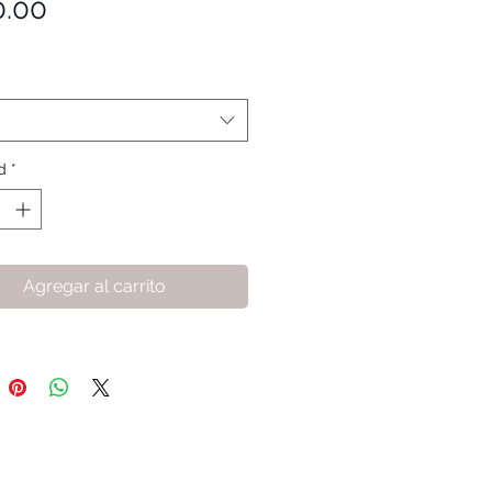
Precio
0.00
d
*
Agregar al carrito