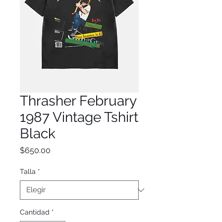
Thrasher February
1987 Vintage Tshirt
Black
Precio
$650.00
Talla
*
Cantidad
*