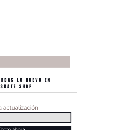
ERDAS LO NUEVO EN
 SKATE SHOP
 actualización
íbete ahora