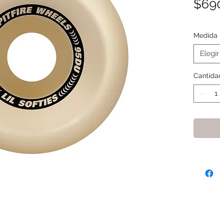
$69
Medida
Elegir
Cantida