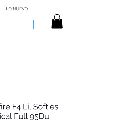
LO NUEVO
fire F4 Lil Softies
cal Full 95Du