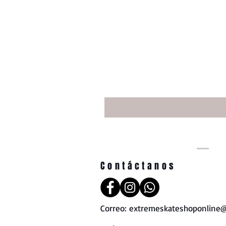
Contáctanos
Correo:
extremeskateshoponline@