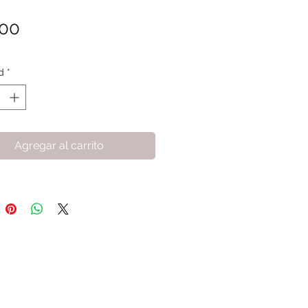
Precio
.00
d
*
Agregar al carrito