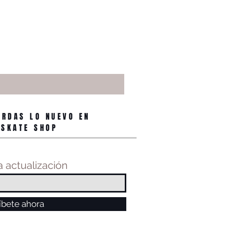
ERDAS LO NUEVO EN
 SKATE SHOP
 actualización
íbete ahora