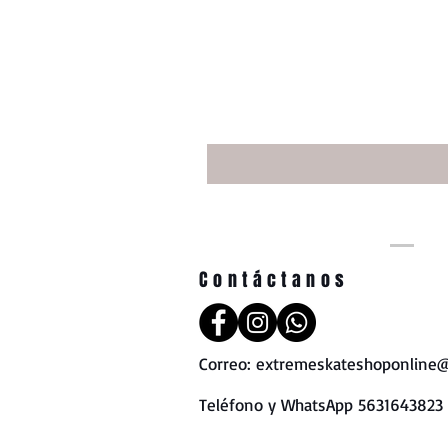
Contáctanos
Correo:
extremeskateshoponline@
Teléfono y WhatsApp 5631643823