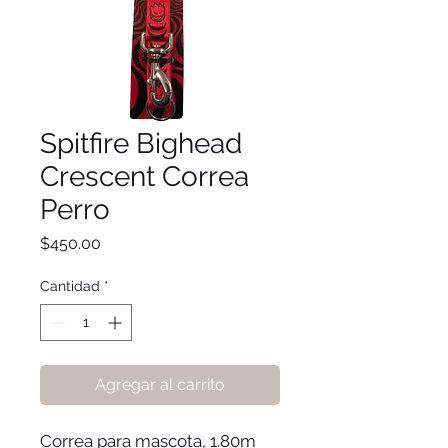
Spitfire Bighead
Crescent Correa
Perro
Precio
$450.00
Cantidad
*
Agregar al carrito
Correa para mascota, 1.80m