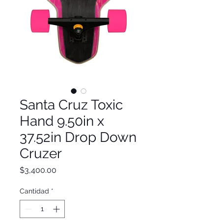
Santa Cruz Toxic
Hand 9.50in x
37.52in Drop Down
Cruzer
Precio
$3,400.00
Cantidad
*