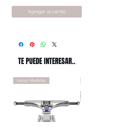
Agregar al carrito
TE PUEDE INTERESAR..
Varias Medidas
Varias Medidas