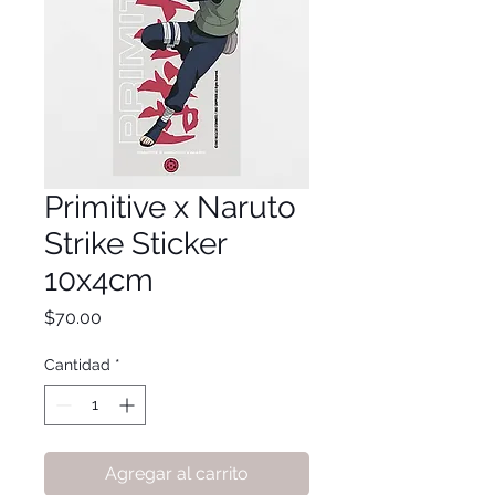
Primitive x Naruto
Strike Sticker
10x4cm
Precio
$70.00
Cantidad
*
Agregar al carrito