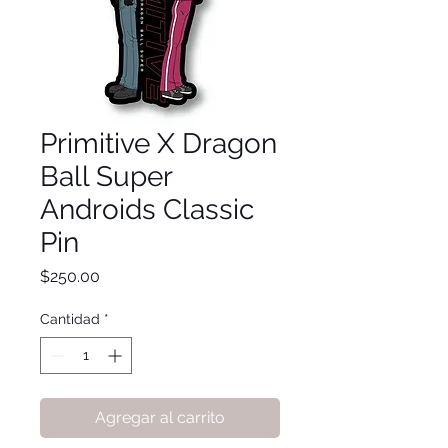
Primitive X Dragon
Ball Super
Androids Classic
Pin
Precio
$250.00
Cantidad
*
Agregar al carrito