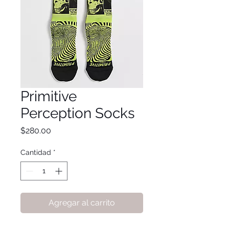
Primitive
Perception Socks
Precio
$280.00
Cantidad
*
Agregar al carrito