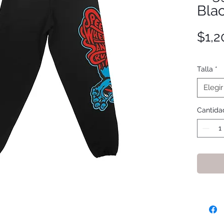
Bla
$1,2
Talla
*
Elegir
Cantida