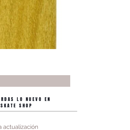
ERDAS LO NUEVO EN
 SKATE SHOP
 actualización