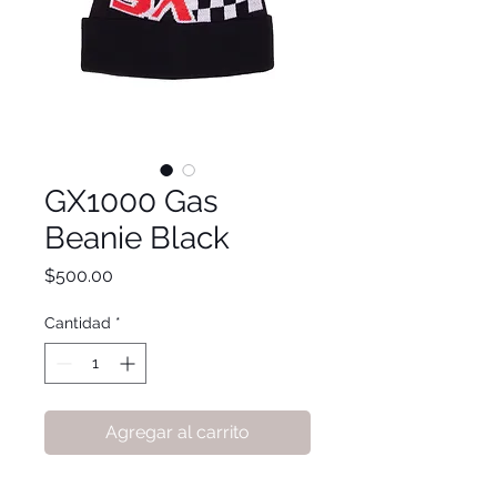
GX1000 Gas
Beanie Black
Precio
$500.00
Cantidad
*
Agregar al carrito