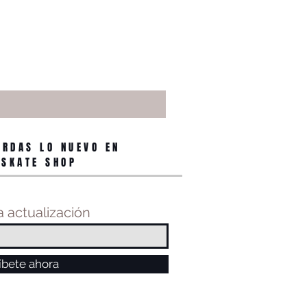
ERDAS LO NUEVO EN
 SKATE SHOP
 actualización
íbete ahora