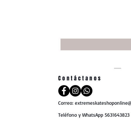
Contáctanos
Correo:
extremeskateshoponline@
Teléfono y WhatsApp 5631643823