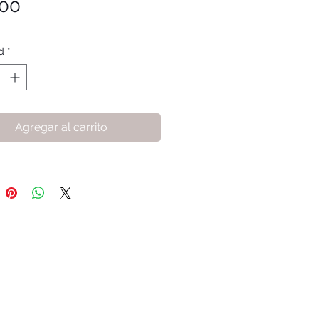
Precio
.00
d
*
Agregar al carrito