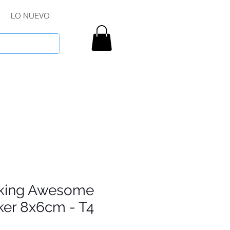
LO NUEVO
king Awesome
ker 8x6cm - T4