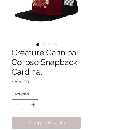
Creature Cannibal
Corpse Snapback
Cardinal
Precio
$620.00
Cantidad
*
Agregar al carrito